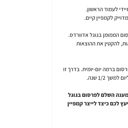
ידי לעמוד הראשון.
וייק לקמפיין קיים.
רסום הממומן בגוגל אדוורדס.
ת, להקטין את ההוצאות 
ום ברמה יום-יומית. בדרך זו 
050-4, כדי לקבל את המענה השלם לפרסום בגוגל 
ץ לכם כיצד לייצר קמפיין 