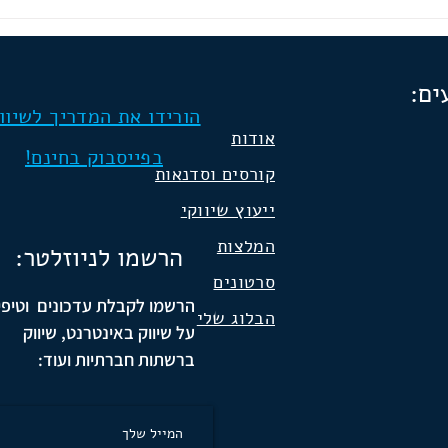
קהילה דיגיטלית להגדלת מכירות
חנויות א
העליון 
ליין עם
ים:
הורידו את המדריך לשיוו
אודות
בפייסבוק בחינם!
קורסים וסדנאות
ייעוץ שיווקי
המלצות
הרשמו לניוזלטר:
סרטונים
הרשמו לקבלת עדכונים וטיפי
הבלוג שלי
על שיווק באינטרנט, שיווק
ברשתות חברתיות ועוד
: