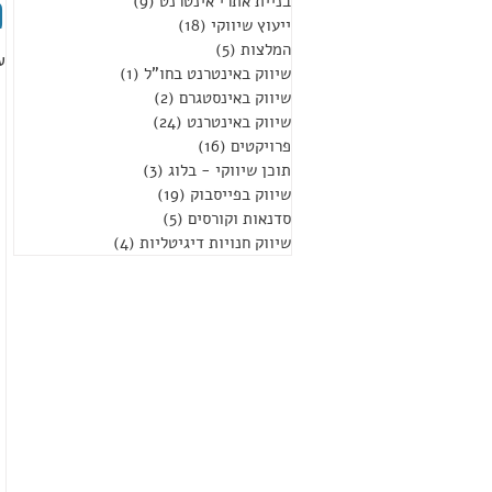
פ
בניית אתרי אינטרנט
(9)
9 פוסטים
ייעוץ שיווקי
(18)
18 פוסטים
המלצות
(5)
5 פוסטים
ע
שיווק באינטרנט בחו"ל
(1)
פוסט 1
שיווק באינסטגרם
(2)
2 פוסטים
שיווק באינטרנט
(24)
24 פוסטים
פרויקטים
(16)
16 פוסטים
תוכן שיווקי - בלוג
(3)
3 פוסטים
שיווק בפייסבוק
(19)
19 פוסטים
סדנאות וקורסים
(5)
5 פוסטים
שיווק חנויות דיגיטליות
(4)
4 פוסטים