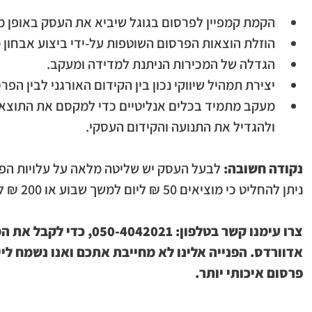
הקמת קמפיין לפרסום בגוגל שיביא את העסק באופן מי
הוזלת הוצאות הפרסום השוטפות על-ידי ביצוע אבחון מד
הגדלה של המכירות הניתנת למדידה ומעקב.
יצירת תמהיל שיווקי נכון בין הקידום האורגני לבין הפ
מעקב מתמיד בכלים אנליטיים כדי למקסם את התוצאו
ולהגדיל את התנועה והקידום העסקי.
נקודה חשובה:
 לבעל העסק יש שליטה מלאה על עלויות הפרס
ניתן להחליט כי מוציאים 50 ₪ ליום למשך שבוע או 200 ₪ ליום למשך 1/2 שנה.
צרו עימנו קשר בטלפון: 042021
אדוורדס. הפנייה אלינו לא מחייבת אתכם ואנו נשמח לייע
פרסום איכותי יותר.