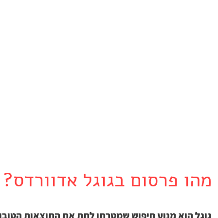
מהו פרסום בגוגל אדוורדס?
גוגל הוא מנוע חיפוש שמטרתו לתת את התוצאות הטובות