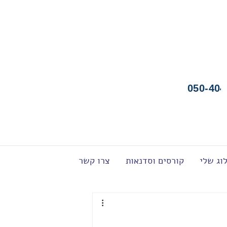
050-404
וג שלי
קורסים וסדנאות
צרו קשר