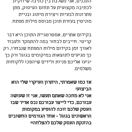
התכנים, אני משלבת בין כתיבה שיווקית
לכתיבה מקצועית על תחום העיסוק, מתן
פתרונות לבעיות ויצירת מיתוג ובניית
מוניטין בעזרת תוכן מבוסס מילות מפתח.
בקידום אתרים, אסטרטגיית התוכן היא דבר
קריטי. חייבים לבחור במה להתמקד ולעבוד
לאורך זמן בקידום מילות המפתח שנבחרו, רק
כך מגיעים לתוצאות במיקומים בגוגל ורק כך
יגיעו אליכם פניות ולידים שיהפכו ללקוחות
משלמים.
אז כמו שאמרתי, ה
יתרון העיקרי שלי הוא
הביצוע!
אני לא מחכה שאתם תעשו, אני זו שעושה
עבורכם, כדי לייצר עבורכם נכס אדיר שבו
העסק שלכם זוכה להופיע במקומות
הראשונים בגוגל - אחד הגורמים החשובים
בהזנקת העסק שלכם להצלחה!!