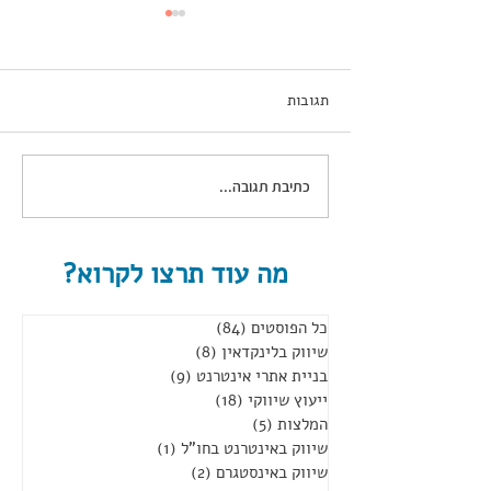
תגובות
כתיבת תגובה...
קהילה דיגיטלית להגדלת
מכירות
מה עוד תרצו לקרוא?
כל הפוסטים
(84)
84 פוסטים
שיווק בלינקדאין
(8)
8 פוסטים
בניית אתרי אינטרנט
(9)
9 פוסטים
ייעוץ שיווקי
(18)
18 פוסטים
המלצות
(5)
5 פוסטים
שיווק באינטרנט בחו"ל
(1)
פוסט 1
שיווק באינסטגרם
(2)
2 פוסטים