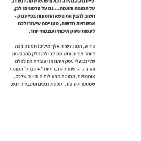
פייסבוק הבהירה לכולם שהיא שמה דגש רב 
על תמונות והאמת… גם על סרטונים! לכן, 
חשוב להבין את נושא התמונות בפייסבוק - 
אפשרויות חדשות, מעניינות שיעזרו לכם 
לעשות שיווק איכותי ועוצמתי יותר.
כידוע, תמונה שווה אלף מילים! תמונה זוכה 
ליותר צפיות ותשומת לב ולכן חלק מהבקשות 
שלי מבעלי עסק איתם אני עובדת הם לצלם 
והרבה. הרשתות החברתיות "אוהבות" תמונות 
אותנטיות, תמונות מפעילות היום-יום שלכם, 
שמספרת סיפור, תופסת רגעים ומעבירה רגש.  