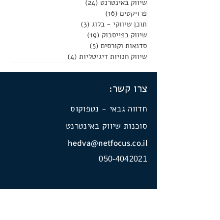
שיווק באינטרנט
(24)
24 פוסטים
פרויקטים
(16)
16 פוסטים
תוכן שיווקי - בלוג
(3)
3 פוסטים
שיווק בפייסבוק
(19)
19 פוסטים
סדנאות וקורסים
(5)
5 פוסטים
שיווק חנויות דיגיטליות
(4)
4 פוסטים
צרו קשר:
חדווה גבאי - נטפוקוס
סוכנות שיווק באינטרנט
hedva@netfocus.co.il
050-4042021