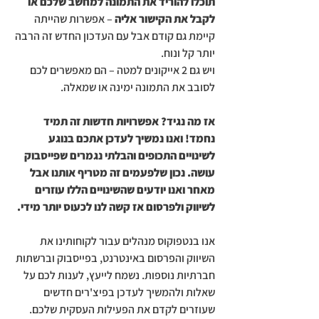
תוכלו להוריד את התמונה למחשב שלכם או 
לקבל את הקישור אליה
 – אפשרות שהייתה 
קיימת גם קודם אבל עם העדכון החדש זה הרבה 
יותר קל ונוח.
ויש גם 2 אייקונים למטה – הם מאפשרים לכם 
לסובב את התמונה ימינה או שמאלה.
אז מה נגיד? אפשרויות חדשות זה תמיד 
נחמד! ואנו נמשיך לעדכן אתכם בנוגע 
לשינויים התכופים והבלתי נגמרים שפייסבוק 
עושה. נכון שלפעמים זה מטריף אותנו אבל 
מאחר ואנו יודעים שהשינויים הללו עוזרים 
לשיווק ולפרסום אז קשה לנו לכעוס יותר מידי.
אנו בנטפוקוס מנהלים עבור לקוחותינו את 
השיווק והפרסום באינטרנט, בפייסבוק וברשתות 
חברתיות נוספות. נשמח לייעץ, לענות לכם על 
שאלות ולהמשיך לעדכן בפיצ'רים חדשים 
שעוזרים לקדם את הפעילות העסקית שלכם.