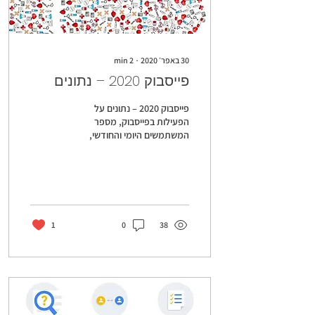
30 באפר׳ 2020
∙
2
min
פייסבוק 2020 – נתונים
פייסבוק 2020 – נתונים על
הפעילות בפייסבוק, מספר
המשתמשים היומי והחודשי,
הפרסום בפייסבוק ומה ההמלצה
שלי... מומלץ מאוד לעשות עכשיו
שיווק...
1
0
38