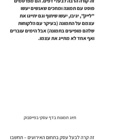
זה קורה הרבה לבעלי דפים. הם מפרסמים 
פוסט עם תמונה ומחכים שאנשים יעשו 
"לייק", יגיבו, יעשו שיתוף וגם יתייגו את 
עצמם על התמונה (בעיקר עם הלקוחות 
שלהם מופיעים בתמונה) אבל הימים עוברים 
ואף אחד לא מתייג את עצמו.
תיוג תמונות בדף עסקי בפייסבוק
זה קרה לבעל עסק בתחום האירועים – תחשבו 