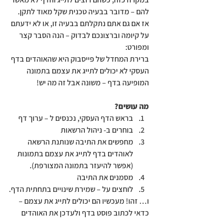
להם – מדובר בבעיה טכנית שקל מאוד לתקן. 
אז אם גם אתם נתקלתם בבעיה זו, או לא ידעתם 
על קיומה וברצונכם לבדוק – הנה הסבר קצר 
ומפורט:
ברירת המחדל של פייסבוק היא שהאוהדים בדף 
העסקי לא יכולים לתייג את עצמם בתמונה 
המופיעה בדף – משונה אבל זה מה יש!
מה עושים?
בראש הדף העסקי, נכנסים ל – ערוך דף
בוחרים ב- ניהול הרשאות
מחפשים את התיבה שנותנת הרשאה 
לאוהדים בדף לתייג את עצמם בתמונות 
(אפשר להיעזר בתמונה המצורפת).
מסמנים את התיבה
לוחצים על – שמירת שינויים בתחתית הדף.
ו… זהו! מעכשיו הם יכולים לתייג את עצמם – 
כדאי לכתוב פוסט בדף ולעדכן את האוהדים 