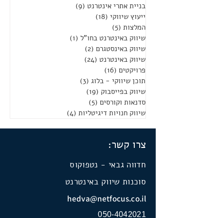
בניית אתרי אינטרנט
(9)
9 פוסטים
ייעוץ שיווקי
(18)
18 פוסטים
המלצות
(5)
5 פוסטים
שיווק באינטרנט בחו"ל
(1)
פוסט 1
שיווק באינסטגרם
(2)
2 פוסטים
שיווק באינטרנט
(24)
24 פוסטים
פרויקטים
(16)
16 פוסטים
תוכן שיווקי - בלוג
(3)
3 פוסטים
שיווק בפייסבוק
(19)
19 פוסטים
סדנאות וקורסים
(5)
5 פוסטים
שיווק חנויות דיגיטליות
(4)
4 פוסטים
צרו קשר:
חדווה גבאי - נטפוקוס
סוכנות שיווק באינטרנט
hedva@netfocus.co.il
050-4042021