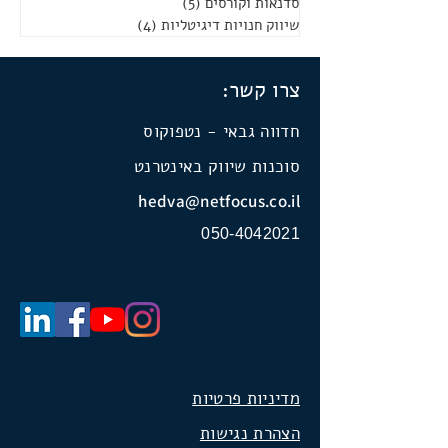
סדנאות וקורסים
(5)
5 פוסטים
שיווק חנויות דיגיטליות
(4)
4 פוסטים
צרו קשר:
חדווה גבאי - נטפוקוס
סוכנות שיווק באינטרנט
hedva@netfocus.co.il
050-4042021
מדיניות פרטיות
הצהרת נגישות