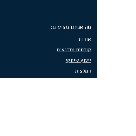
מה אנחנו מציעים:
אודות
קורסים וסדנאות
ייעוץ שיווקי
המלצות
סרטונים
הבלוג שלי
שיווק באינטרנט