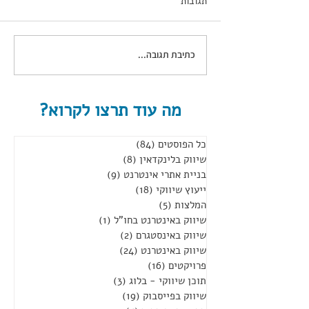
תגובות
כתיבת תגובה...
סדנאות שיווק בלינקדאין
לחברות
מה עוד תרצו לקרוא?
כל הפוסטים
(84)
84 פוסטים
שיווק בלינקדאין
(8)
8 פוסטים
בניית אתרי אינטרנט
(9)
9 פוסטים
ייעוץ שיווקי
(18)
18 פוסטים
המלצות
(5)
5 פוסטים
שיווק באינטרנט בחו"ל
(1)
פוסט 1
שיווק באינסטגרם
(2)
2 פוסטים
שיווק באינטרנט
(24)
24 פוסטים
פרויקטים
(16)
16 פוסטים
תוכן שיווקי - בלוג
(3)
3 פוסטים
שיווק בפייסבוק
(19)
19 פוסטים