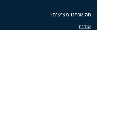
מה אנחנו מציעים:
אודות
קורסים וסדנאות
ייעוץ שיווקי
המלצות
סרטונים
הבלוג שלי
שיווק באינטרנט
שיווק בפייסבוק
פרסום בפייסבוק