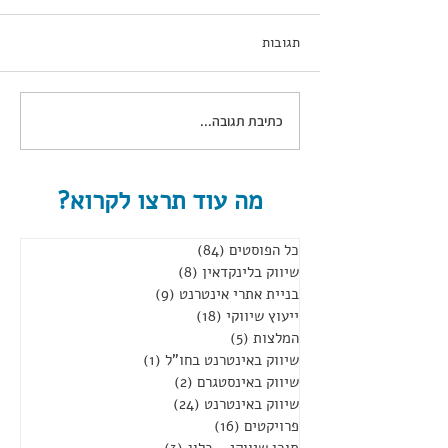
תגובות
יקב נחל חרמון
כתיבת תגובה...
מה עוד תרצו לקרוא?
כל הפוסטים
(84)
84 פוסטים
שיווק בלינקדאין
(8)
8 פוסטים
בניית אתרי אינטרנט
(9)
9 פוסטים
ייעוץ שיווקי
(18)
18 פוסטים
המלצות
(5)
5 פוסטים
שיווק באינטרנט בחו"ל
(1)
פוסט 1
שיווק באינסטגרם
(2)
2 פוסטים
שיווק באינטרנט
(24)
24 פוסטים
פרויקטים
(16)
16 פוסטים