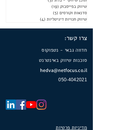
תוכן שיווקי - בלוג
(3)
3 פוסטים
שיווק בפייסבוק
(19)
19 פוסטים
סדנאות וקורסים
(5)
5 פוסטים
שיווק חנויות דיגיטליות
(4)
4 פוסטים
צרו קשר:
חדווה גבאי - נטפוקוס
סוכנות שיווק באינטרנט
hedva@netfocus.co.il
050-4042021
מדיניות פרטיות