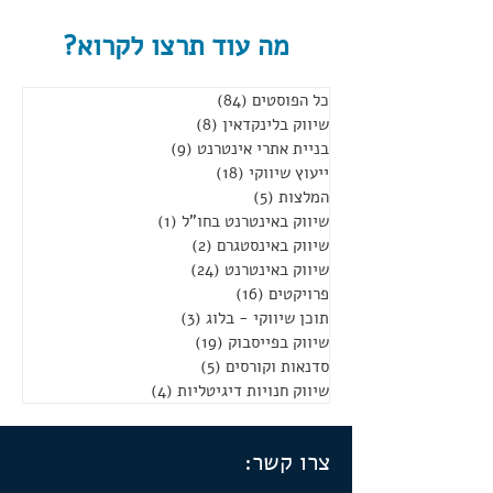
מה עוד תרצו לקרוא?
כל הפוסטים
(84)
84 פוסטים
שיווק בלינקדאין
(8)
8 פוסטים
בניית אתרי אינטרנט
(9)
9 פוסטים
ייעוץ שיווקי
(18)
18 פוסטים
המלצות
(5)
5 פוסטים
שיווק באינטרנט בחו"ל
(1)
פוסט 1
שיווק באינסטגרם
(2)
2 פוסטים
שיווק באינטרנט
(24)
24 פוסטים
פרויקטים
(16)
16 פוסטים
תוכן שיווקי - בלוג
(3)
3 פוסטים
שיווק בפייסבוק
(19)
19 פוסטים
סדנאות וקורסים
(5)
5 פוסטים
שיווק חנויות דיגיטליות
(4)
4 פוסטים
צרו קשר: