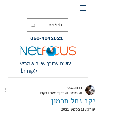
050-4042021
עושה עבורך שיווק שמביא
לקוחות!
חדווה גבאי
20 ביוני 2018
זמן קריאה 1 דקות
יקב נחל חרמון
עודכן:
11 בספט׳ 2021