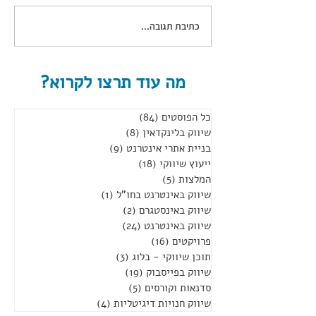
כתיבת תגובה...
טיפ יומי- 4 התראות לידים
וחיפושים שמורים
מה עוד תרצו לקרוא?
כל הפוסטים
(84)
84 פוסטים
שיווק בלינקדאין
(8)
8 פוסטים
בניית אתרי אינטרנט
(9)
9 פוסטים
ייעוץ שיווקי
(18)
18 פוסטים
המלצות
(5)
5 פוסטים
שיווק באינטרנט בחו"ל
(1)
פוסט 1
שיווק באינסטגרם
(2)
2 פוסטים
שיווק באינטרנט
(24)
24 פוסטים
פרויקטים
(16)
16 פוסטים
תוכן שיווקי - בלוג
(3)
3 פוסטים
שיווק בפייסבוק
(19)
19 פוסטים
סדנאות וקורסים
(5)
5 פוסטים
שיווק חנויות דיגיטליות
(4)
4 פוסטים