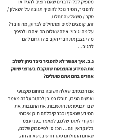
מספיק לכל הדברים שאנו רוצים להגיד או 
להסביר, תמיד נוכל להוסיף תגובה על השאלון / 
סקר / משאל שהתחלנו.
זהו, קופצים למים ומתחילים לבדוק, מה עובד? 
על מה יגיבו?  איזה שאלות הם יאהבו ולהיפך – 
מה יעצבן את חברי הקבוצה ויגרום להם 
להגיב…
נ.ב. איך אפשר לא להסביר כיצד ניתן לשלב 
את המידע והתוצאות שתקבלו בערוצי שיווק 
אחרים בהם אתם פועלים?
אם הכנסתם שאלה חשובה בתחום מקצועי 
ואנשים הגיבו, תוכלו כמובן לכתוב על זה מאמר 
שבו תכניסו את התשובות, את התגובות, את 
המידע שנאסף וכבר קיבלתם תוכן איכותי 
ומקורי לאתר שלכם, למאמר בפני עצמו 
בלינקדאין וגם… הכניסו לפייסבוק שלכם, 
שאתם התחלתם סקר חדש בנושא זה וזה.