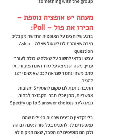
something with the group
מעתה יש אופציה נוספת – 
הכירו את פול – Poll:
ברגע שלוחצים על האופציה החדשה מקבלים 
תיבה שאומרת לנו לשאול שאלה – Ask a 
question
עכשיו כדאי לחשוב על שאלה שיכולה לעורר 
עניין, משהו שנמצא על סדר היום הציבורי, או 
סתם משהו נחמד שנראה לכם שאנשים ירצו 
להגיב.
התיבה נותנת לנו מקום להוסיף 5 תשובות 
אפשריות, מהן יוכלו חברי הקבוצה לבחור. 
ובאנגלית: Specify up to 5 answer choices
בלינקדאין מבינים שכמות המילים שהם 
מאפשרים לנו להכניס בכל שורה אינה גבוהה 
ולכן הם מוסיפים לנו הסבר, שאם המקום לא 