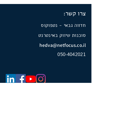
צרו קשר:
חדווה גבאי - נטפוקוס
סוכנות שיווק באינטרנט
hedva@netfocus.co.il
050-4042021
מדיניות פרטיות
הצהרת נגישות