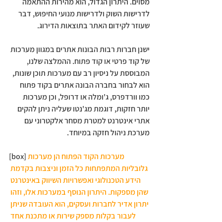
מסוים. היתרון הגדול, הוא מהירות ההתאמה 
לדרישות השוק ולדרישות מנועי החיפוש, דבר 
שעוזר לקידום האתר בתוצאות הדירוג.
ישנן חברות רבות הבונות אתרים במגוון מערכות 
של קוד פרטי או קוד פתוח. ההמלצה שלנו, 
המבוססת על ניסיון רב עם מערכות תוכן שונות, 
הוא לבחור בחברה הבונה אתרים בקוד פתוח 
כמו וורדפרס, ג'ומלה או דרופל, וכן מערכות 
יותר חזקות, דוגמת מג'נטו שעליה ניתן להקים 
אתרי אינטרנט למטרת מסחר אלקטרוני עם 
מערכת ניהול חזקה במיוחד.
מערכות הקוד הפתוח הן מערכות 
[box]
גלובליות המתפתחות כל הזמן וניצבות בקדמת 
הידע הטכנולוגי ואפשרויות השיווק באינטרנט 
שהן מספקות. היתרון הנוסף במערכות אלו, וזהו 
יתרון אדיר לחברות ועסקים, הוא העובדה שניתן 
לעבור בקלות מספק שירות או מתכנת אחד 