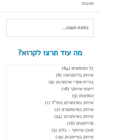
תגובות
כתיבת תגובה...
מה עוד תרצו לקרוא?
אינסטגרם הרשת החברתית השנייה
בגודלה
כל הפוסטים
(84)
84 פוסטים
שיווק בלינקדאין
(8)
8 פוסטים
בניית אתרי אינטרנט
(9)
9 פוסטים
ייעוץ שיווקי
(18)
18 פוסטים
המלצות
(5)
5 פוסטים
שיווק באינטרנט בחו"ל
(1)
פוסט 1
שיווק באינסטגרם
(2)
2 פוסטים
שיווק באינטרנט
(24)
24 פוסטים
פרויקטים
(16)
16 פוסטים
תוכן שיווקי - בלוג
(3)
3 פוסטים
שיווק בפייסבוק
(19)
19 פוסטים