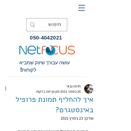
050-4042021
עושה עבורך שיווק שמביא
לקוחות!
חדווה גבאי
26 בספט׳ 2015
זמן קריאה 1 דקות
איך להחליף תמונת פרופיל
באינסטגרם?
עודכן:
23 במרץ 2021