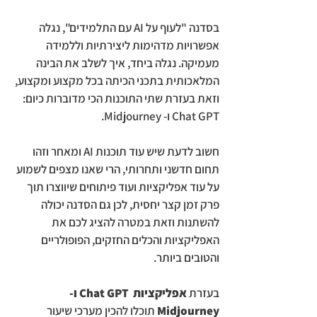
בסדנה "לעוף על AI עם התלמידים", נגלה
אפשרויות מדהימות ליצירתיות וללמידה
מעמיקה. נגלה ביחד, איך לשלב את הבינה
המלאכותית בתכני הכיתה בכל מקצוע ומקצוע,
וזאת בעזרת שתי התוכנות הכי מדוברות כיום:
Chat GPT ו- Midjourney.
חשוב לדעת שיש עוד תוכנות AI ומאחר וזהו
תחום חדשני ותחרותי, הרי שאנו מצפים לשמוע
על עוד אפליקציות ועוד פיתוחים שיווצרו תוך
פרק זמן קצר יחסית, לכן גם הסדנה יכולה
להשתנות וזאת במטרה להציג לכם את
האפליקציות והכלים החזקים, הפופולריים
והטובים ביותר.
בעזרת
אפליקציות Chat GPT ו-
Midjourney
תוכלו להכין מערכי שיעור