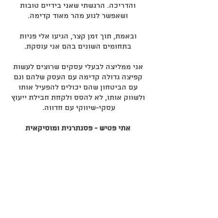
והדריכה. הרגשתי שאני בידיים טובות
ושאפשר לנוע מהר מאוד קדימה.
ובאמת, תוך זמן קצר, הגיעו אלי פניות
בתחומים השונים בהם אני עוסקת.
אני ממליצה לבעלי עסקים שרוצים לעשות
קפיצה גדולה קדימה עם העסק שלהם וגם
עם הביטחון שהם יכולים להפעיל אותו
ולשווק אותו, לא להסס ולקחת חבילת ייעוץ
עסקי-שיווקי עם חדווה.
אתי פטיש - פסנתרנית ומוסיקאית
טיפים
והדרכות