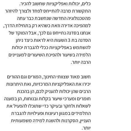
כלים, יכולות ואפליקציות שחשוב להכיר.
התקשורת מרבה להתייחס לפחד ולצורך להיזהר
מהטכנולוגיה החדשה שנחשבת כבר עתה
למהפיכה אדירה וזאת כשהיא רק בתחילת הדרך,
אנחנו בסדנה נתייחס גם לכך, אבל המוקד של
הסדנה בת 3 השעות היא לראות כיצד ניתן
להשתמש באפליקציות ככלי להגברת יכולות
הלמידה בשיעור ולהפיכת השיעורים למעניינים
הרבה יותר.
חשוב מאוד שצוותי החינוך, המורים וגם ההורים
יכירו את האפליקציות המרכזיות, ואת היתרונות
הרבים שהן יכולות להעניק לכם, הן בהכנת
חומרים ומערכי שיעור בקלות ובנוחות, הן במענה
לשאלות ולחקר ובעיקר כדי שתוכלו להפעיל את
התלמידים במגוון רעיונות ופעילויות להגברת
העניין, הסקרנות ולהשגת למידה משמעותית
יותר.