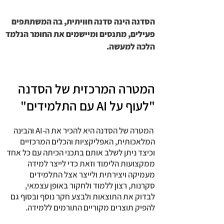
הסדנה הינה סדנה חוויתית, בה המשתתפים
פעילים, מתנסים ומיישמים את החומר הנלמד
הלכה למעשה.
המטרה המרכזית של הסדנה
"לעוף על AI עם התלמידים"
המטרה של הסדנה היא
להכיר את ה-AI והבינה
המלאכותית, האפליקציות והכלים המרכזיים
וכיצד ניתן לשלב אותם בתכני הכיתה עם כל אחד
ממקצועות הלימוד וזאת כדי לייצר למידה
מעמיקה ויצירתית ולייצר אצל התלמידים
סקרנות, רצון ללמוד ולחקור באופן עצמאי,
לבדוק את התוצאות ולבצע חקר נוסף ובסוף גם
להפיק תוצרים מקוריים התורמים ללמידה.