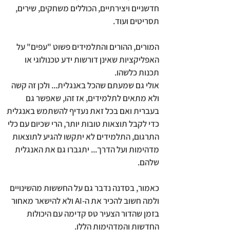
חדשניים ויצירתיים, הכוללים משחקים, שירים,
תסריטים ועוד.
המורים, ההורים והתלמידים פשוט "עפים" על
האפליקציות שאינן דורשות ידע טכנולוגי או
תכנות כלשהו.
אולי גם שמעתם שהכל באנגלית... ולכן זה קשה
ולא מתאים לתלמידים, אז זהו, שאפשר גם
בעברית ואם בכל זאת נעדיף להשתמש באנגלית
כדי לקבל תוצאות טובות יותר, הרי שכיום עם כלי
התרגום, התלמידים לא יתקשו להגיע לתוצאות
מדהימות ועל הדרך... יתגברו גם את האנגלית
שלהם.
כאמור, בסדנה נדבר גם על החששות מהשינויים
ולמה חשוב להכיר את ה-AI ולא להישאר מאחור
בזמן שהדור הצעיר טס קדימה עם היכולות
החדשות והמדהימות הללו.