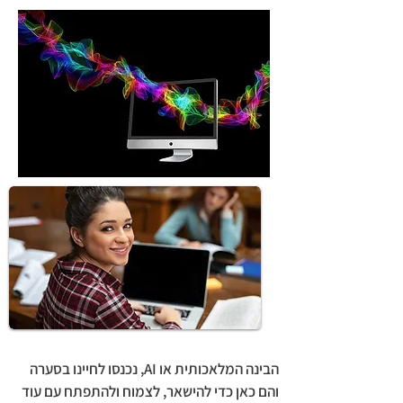
הבינה המלאכותית או AI, נכנסו לחיינו בסערה
והם כאן כדי להישאר, לצמוח ולהתפתח עם עוד