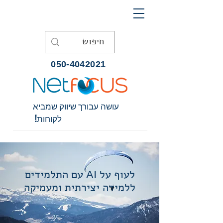
050-4042021
עושה עבורך שיווק שמביא
לקוחות!
לעוף על AI עם התלמידים
ללמידה יצירתית ומעמיקה