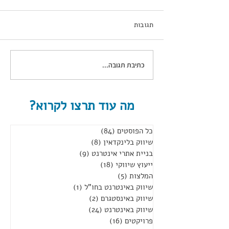
תגובות
כתיבת תגובה...
קהילה דיגיטלית להגדלת
מכירות
מה עוד תרצו לקרוא?
כל הפוסטים
(84)
84 פוסטים
שיווק בלינקדאין
(8)
8 פוסטים
בניית אתרי אינטרנט
(9)
9 פוסטים
ייעוץ שיווקי
(18)
18 פוסטים
המלצות
(5)
5 פוסטים
שיווק באינטרנט בחו"ל
(1)
פוסט 1
שיווק באינסטגרם
(2)
2 פוסטים
שיווק באינטרנט
(24)
24 פוסטים
פרויקטים
(16)
16 פוסטים