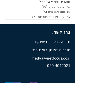
תוכן שיווקי - בלוג
(3)
3 פוסטים
שיווק בפייסבוק
(19)
19 פוסטים
סדנאות וקורסים
(5)
5 פוסטים
שיווק חנויות דיגיטליות
(4)
4 פוסטים
צרו קשר:
חדווה גבאי - נטפוקוס
סוכנות שיווק באינטרנט
hedva@netfocus.co.il
050-4042021
מדיניות פרטיות