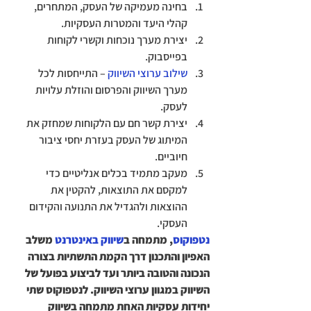
בחינה מעמיקה של העסק, המתחרים, 
קהלי היעד והמטרות העסקיות.
יצירת מערך נוכחות וקשרי לקוחות 
בפייסבוק.
שילוב ערוצי השיווק
 – התייחסות לכל 
מערך השיווק והפרסום והוזלת עלויות 
לעסק.
יצירת קשר חם עם הלקוחות שמחזק את 
המיתוג של העסק בעזרת יחסי ציבור 
חיוביים.
מעקב מתמיד בכלים אנליטיים כדי 
למקסם את התוצאות, להקטין את 
ההוצאות ולהגדיל את התנועה והקידום 
העסקי.
נטפוקוס
, מתמחה ב
שיווק באינטרנט
 משלב 
האפיון והתכנון דרך הקמת התשתיות בצורה 
הנכונה והטובה ביותר ועד לביצוע בפועל של 
השיווק במגוון ערוצי השיווק. לנטפוקוס שתי 
יחידות עסקיות האחת מתמחה בשיווק 