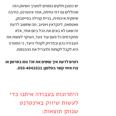
יש כמובן חלקים נוספים למערך השיווק הזה 
שכוללים גם דפי נחיתה, אתר אינטרנט, כתיבה 
שיווקית איכותית, בניית קהילה בפייסבוק, 
וואטסאפ, לינקדאין ויוטיוב. מה שחשוב לדעת 
זה שאנו לא בונים את הכל ביום אחד, אלא 
מתקדמים כל פעם עוד צעד, העיקר לעשות את 
העבודה נכון ובמדויק לקהלי היעד, כי המטרה 
היא לקבל לקוחות ולהגדיל את ההכנסות.
רוצים לדעת איך עושים את זה? צפו בסרטון או 
צרו איתי קשר בטלפון: 050-4042021.
היתרונות בעבודה איתנו כדי 
לעשות שיווק באינטרנט 
שנותן תוצאות: