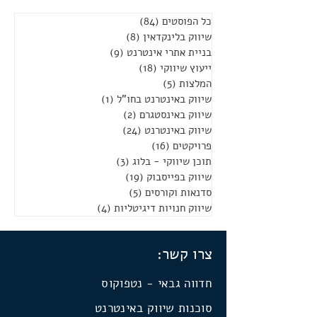
כל הפוסטים
(84)
84 פוסטים
שיווק בלינקדאין
(8)
8 פוסטים
בניית אתרי אינטרנט
(9)
9 פוסטים
ייעוץ שיווקי
(18)
18 פוסטים
המלצות
(5)
5 פוסטים
שיווק באינטרנט בחו"ל
(1)
פוסט 1
שיווק באינסטגרם
(2)
2 פוסטים
שיווק באינטרנט
(24)
24 פוסטים
פרויקטים
(16)
16 פוסטים
תוכן שיווקי - בלוג
(3)
3 פוסטים
שיווק בפייסבוק
(19)
19 פוסטים
סדנאות וקורסים
(5)
5 פוסטים
שיווק חנויות דיגיטליות
(4)
4 פוסטים
צרו קשר:
חדווה גבאי - נטפוקוס
סוכנות שיווק באינטרנט