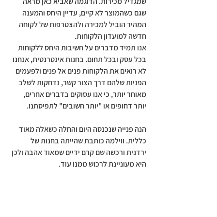
שמגדיל מכירות. הדוגמה שאביא כאן מראה 
שגם כשהמוצר לא קיים, עדיין היחס והמענה 
המהיר הוביל למכירה ולהצטרפות של לקוחה 
חדשה למועדון הלקוחות.  
אנו תמיד מדברים על חשיבות היחס ללקוחות 
בכל עסק ובכל תחום. בחנות אינטרנטית, אנחנו 
לא רואים את הלקוחות פנים אל פנים ולפעמים 
הפניות שלהם דרך הצור קשר, נדחקות לשלב 
מאוחר יותר, כי אנו עסוקים בדברים אחרים, 
יותר דחופים או "יותר חשובים" לתפיסתנו.
הנה פנייה שנכנסה היום והחלה כשאלה מאוד 
כללית. ווילמה כותבת שהייתה בחנות של 
ירדנית ורכשה שם קרם ידיים שמאוד אהבה ולכן 
היא מעוניינת לרכוש ממנו עוד.