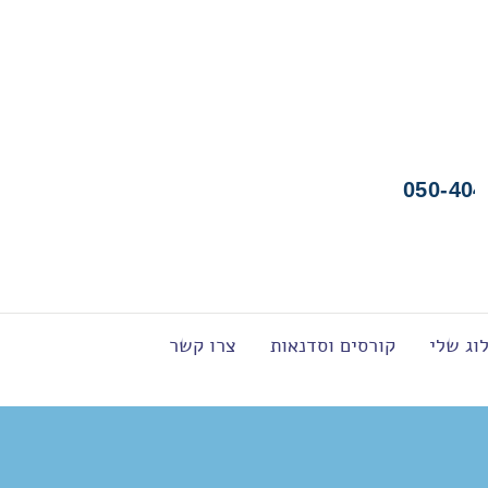
050-404
וג שלי
קורסים וסדנאות
צרו קשר