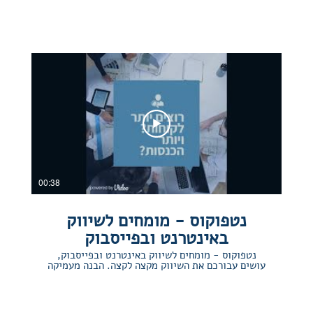
00:38
נטפוקוס - מומחים לשיווק
באינטרנט ובפייסבוק
נטפוקוס - מומחים לשיווק באינטרנט ובפייסבוק,
עושים עבורכם את השיווק מקצה לקצה. הבנה מעמיקה
של קהלי היעד, המוצרים והשירותים שאתם מציעים,
הידוק מסרים, כתיבת תכנים לערוצי השיווק השונים,
בניית קמפיינים שיווקיים ופרסומיים מדוייקים, בניית
נוכחות וחשיפה בערוצי שיווק מגוונים: קידום אתרים