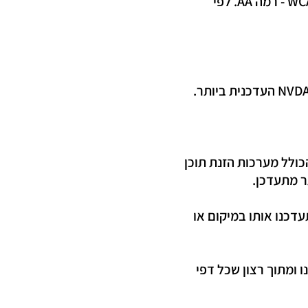
אתר זה מונגש בהתאם להנחיות הנגישות לתוכן באינטרנט שהוגדרו על-ידי ארגון ה- WCAG 2.0 - רמה AA. לפי
כולל מערכות הזנת תוכן
תר מתעדכן.
דכנו אותו במיקום או
 ומתוך רצון שכל דפי