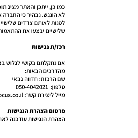
כמו כן, ייתכן והאתר מציג תו
לא הונגש. נבהיר כי החברה 
לפנות לאותם צדדים שלישיי
שלישיים יבצעו את ההתאמות ה
רכז/ת נגישות
אם נתקלתם בקושי לגלוש באת
מהדרכים הבאות:
שם הרכזת: חדווה גבאי
טלפון: 050-4042021
מייל ליצירת קשר: hedva@netfocus.co.il
פרסום הצהרת הנגישות
הצהרת הנגישות עודכנה לאחרונ