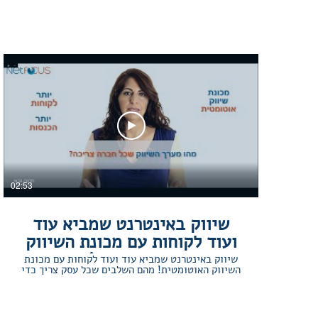
02:53
שיווק באינטרנט שמביא עוד
ועוד לקוחות עם מכונת השיווק
האוטומטית!
שיווק באינטרנט שמביא עוד ועוד לקוחות עם מכונת
השיווק האוטומטית! מהם השלבים שכל עסק צריך כדי
להביא עוד ועוד לקוחות. עסק שיקים לעצמו מכונת
שיווק אוטומטית שפועלת במספר ערוצים ומייצרת קשר
איכותי עם הלקוחות לאורך זמן, יגלה שהוא מקבל זרם
קבוע של מתעניינים ופונים ומשם הוא יגיע ליותר