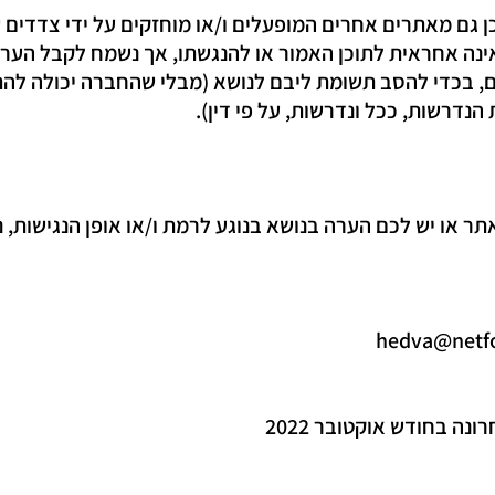
כן גם מאתרים אחרים המופעלים ו/או מוחזקים על ידי צדדים של
אינה אחראית לתוכן האמור או להנגשתו, אך נשמח לקבל הערו
ם, בכדי להסב תשומת ליבם לנושא (מבלי שהחברה יכולה לה
נדרשות, ככל ונדרשות, על פי דין).
ר או יש לכם הערה בנושא בנוגע לרמת ו/או אופן הנגישות, נ
ה בחודש אוקטובר 2022