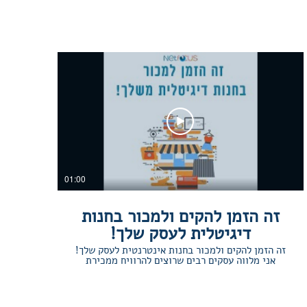
01:00
זה הזמן להקים ולמכור בחנות
דיגיטלית לעסק שלך!
זה הזמן להקים ולמכור בחנות אינטרנטית לעסק שלך!
אני מלווה עסקים רבים שרוצים להרוויח ממכירת
מוצרים און-ליין. הקמת חנות אינטרנטית היא תהליך
שמומלץ לעשות עם הדרכה וליווי כדי לעשות את זה
בצורה טובה ונכונה. ביחד נאפיין את החנות והמוצרים
שיועלו, נוודא שתהליך המכירה נעשה בצורה נכונה כדי