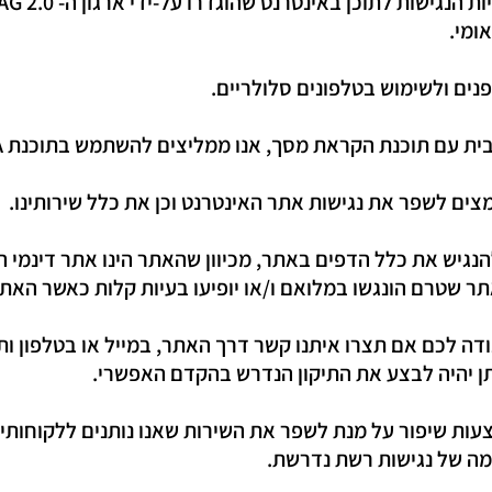
ים ולשימוש בטלפונים סלולריים.
 תוכנת הקראת מסך, אנו ממליצים להשתמש בתוכנת NVDA העדכנית ביותר.
ים לשפר את נגישות אתר האינטרנט וכן את כלל שירותינו.
להנגיש את כלל הדפים באתר, מכיוון שהאתר הינו אתר דינמי ה
אתר שטרם הונגשו במלואם ו/או יופיעו בעיות קלות כאשר הא
ה לכם אם תצרו איתנו קשר דרך האתר, במייל או בטלפון ותע
תן יהיה לבצע את התיקון הנדרש בהקדם האפשרי.
עות שיפור על מנת לשפר את השירות שאנו נותנים ללקוחותינו
מה של נגישות רשת נדרשת.