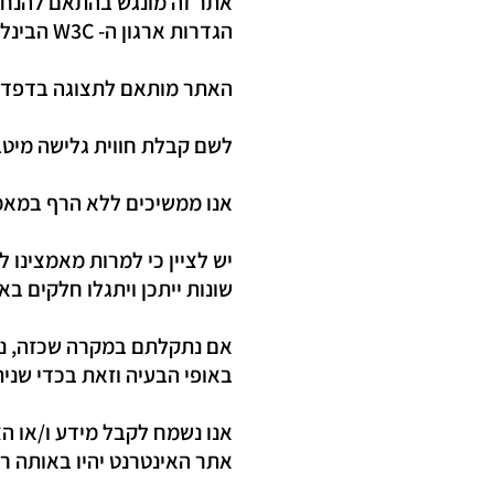
הגדרות ארגון ה- W3C הבינלאומי.
האתר מותאם לתצוגה בדפדפנ
לשם קבלת חווית גלישה מיטבית עם
אנו ממשיכים ללא הרף במאמצ
יש לציין כי למרות מאמצינו 
שונות ייתכן ויתגלו חלקים ב
אם נתקלתם במקרה שכזה, נוד
באופי הבעיה וזאת בכדי שני
אנו נשמח לקבל מידע ו/או הצ
אתר האינטרנט יהיו באותה ר