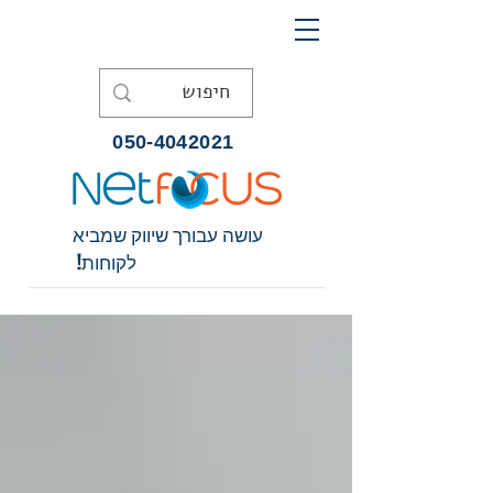
שיווק
באינסטגרם
050-4042021
עושה עבורך שיווק שמביא
לקוחות!